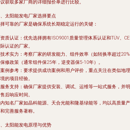
建议获取多家厂商的详细报价单进行比较。
二、太阳能发电厂家选择要点
选择可靠的厂家是确保系统长期稳定运行的关键：
. 资质认证：优先选择拥有ISO9001质量管理体系认证和TÜV、C
国际认证的厂家。
. 技术实力：考察厂家的研发能力、组件效率（如转换率超过20
保修政策（通常组件保25年，逆变器保5-10年）。
. 案例参考：要求提供成功案例和用户评价，重点关注在类似地
环境的项目经验。
. 服务支持：确保厂家提供安装、调试、运维等一站式服务，并
确售后响应时间。
国内知名厂家如晶科能源、天合光能和隆基绿能等，均以高质量
品和完善服务著称。
三、太阳能发电原理与优势