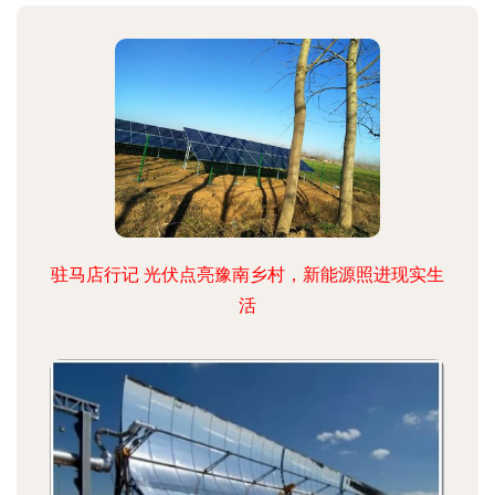
驻马店行记 光伏点亮豫南乡村，新能源照进现实生
活