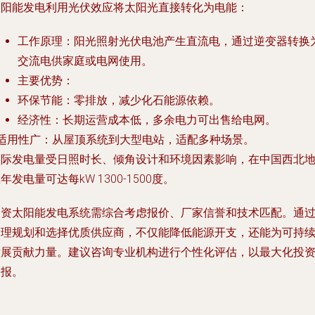
太阳能发电利用光伏效应将太阳光直接转化为电能：
工作原理：阳光照射光伏电池产生直流电，通过逆变器转换
交流电供家庭或电网使用。
主要优势：
环保节能：零排放，减少化石能源依赖。
经济性：长期运营成本低，多余电力可出售给电网。
- 适用性广：从屋顶系统到大型电站，适配多种场景。
实际发电量受日照时长、倾角设计和环境因素影响，在中国西北
年发电量可达每kW 1300-1500度。
投资太阳能发电系统需综合考虑报价、厂家信誉和技术匹配。通
合理规划和选择优质供应商，不仅能降低能源开支，还能为可持
发展贡献力量。建议咨询专业机构进行个性化评估，以最大化投
回报。