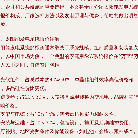
庭、企业和公共设施的重要选择。本文将全面介绍太阳能发电系
的报价构成、厂家选择方法以及发电原理与优势，帮助您做出明
决策。
一、太阳能发电系统报价详解
太阳能发电系统的报价通常取决于系统规模、组件质量和安装复
。以中国市场为例，一个典型的家庭用5kW系统报价在2万至5
元人民币之间，具体费用包括：
. 光伏组件：占总成本的40%-50%，单晶硅组件效率高但价格稍
贵，多晶硅性价比更优。
. 逆变器：占20%-30%，负责将直流电转换为交流电，品牌和功
影响价格。
. 支架与电缆：占10%-15%，需考虑抗风能力和耐久性。
. 安装与运维：占10%-20%，包括设计、施工及后期维护费用。
政府补贴、地区光照条件及储能设备（如电池）会增加额外成本