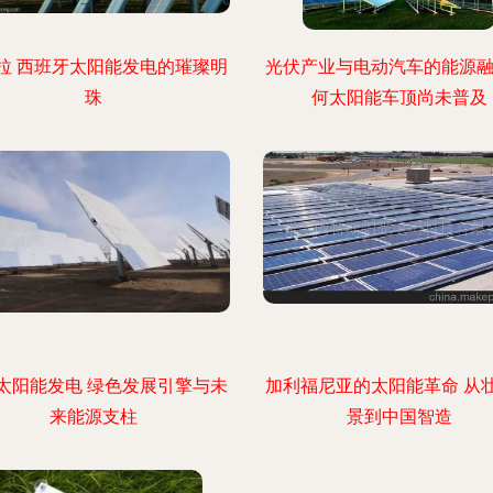
拉 西班牙太阳能发电的璀璨明
光伏产业与电动汽车的能源融
珠
何太阳能车顶尚未普及
太阳能发电 绿色发展引擎与未
加利福尼亚的太阳能革命 从
来能源支柱
景到中国智造