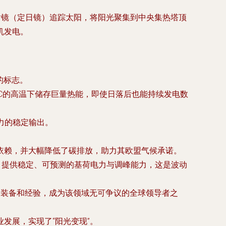
射镜（定日镜）追踪太阳，将阳光聚集到中央集热塔顶
机发电。
的标志。
65°C的高温下储存巨量热能，即使日落后也能持续发电数
电力的稳定输出。
依赖，并大幅降低了碳排放，助力其欧盟气候承诺。
，提供稳定、可预测的基荷电力与调峰能力，这是波动
术、装备和经验，成为该领域无可争议的全球领导者之
发展，实现了“阳光变现”。