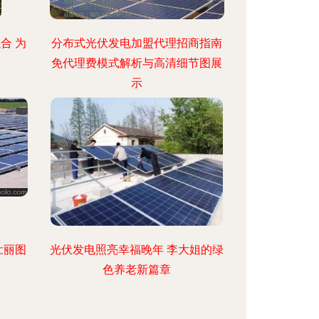
合 为
分布式光伏发电加盟代理招商指南
免代理费模式解析与高清细节图展
示
壮丽图
光伏发电照亮幸福晚年 李大姐的绿
色养老新篇章