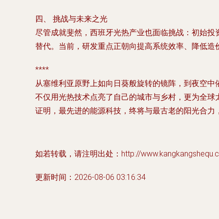
四、 挑战与未来之光
尽管成就斐然，西班牙光热产业也面临挑战：初始投
替代。当前，研发重点正朝向提高系统效率、降低造
****
从塞维利亚原野上如向日葵般旋转的镜阵，到夜空中依
不仅用光热技术点亮了自己的城市与乡村，更为全球
证明，最先进的能源科技，终将与最古老的阳光合力
如若转载，请注明出处：http://www.kangkangshequ.com/
更新时间：2026-08-06 03:16:34