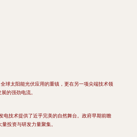
了全球太阳能光伏应用的重镇，更在另一项尖端技术领
国家发展的强劲电流。
热发电技术提供了近乎完美的自然舞台。政府早期前瞻
了大量投资与研发力量聚集。