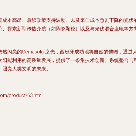
资成本高昂、后续政策支持波动、以及来自成本急剧下降的光伏
价、探索新型传热介质（如陶瓷颗粒）以及与光伏混合发电等方
然闪亮的Gemasolar之光，西班牙成功地将自然的馈赠，通
太阳能利用的高质量发展，提供了一条集技术创新、系统整合与可
，照亮人类文明的未来。
product/63.html