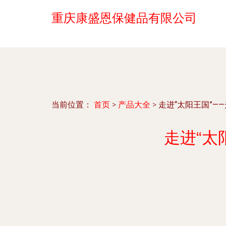
重庆康盛恩保健品有限公司
当前位置：
首页
>
产品大全
>
走进“太阳王国”—
走进“太