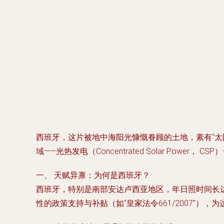
西班牙，这片被地中海阳光慷慨眷顾的土地，素有“
域——光热发电（Concentrated Solar Po
一、 天赋异禀：为何是西班牙？
西班牙，特别是南部安达卢西亚地区，年日照时间长达
性的政策支持与补贴（如“皇家法令661/2007”