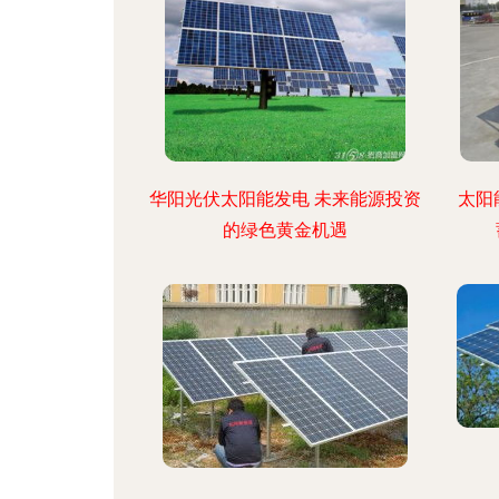
华阳光伏太阳能发电 未来能源投资
太阳
的绿色黄金机遇