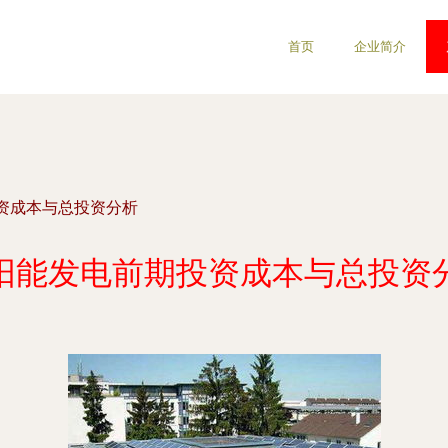
首页
企业简介
资成本与总投资分析
阳能发电前期投资成本与总投资