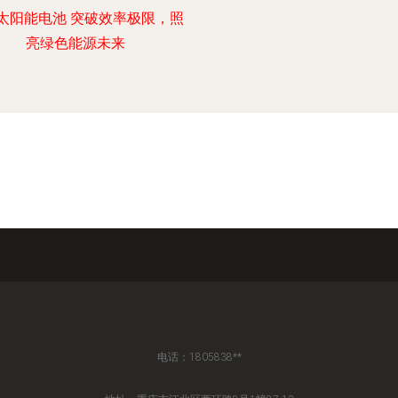
太阳能电池 突破效率极限，照
亮绿色能源未来
电话：1805838**