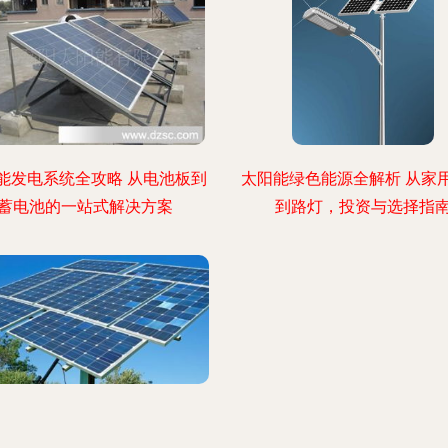
能发电系统全攻略 从电池板到
太阳能绿色能源全解析 从家
蓄电池的一站式解决方案
到路灯，投资与选择指