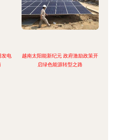
用发电
越南太阳能新纪元 政府激励政策开
南
启绿色能源转型之路