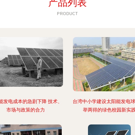
产品列表
PRODUCT
能发电成本的急剧下降 技术、
台湾中小学建设太阳能发电球
市场与政策的合力
举两得的绿色校园新实