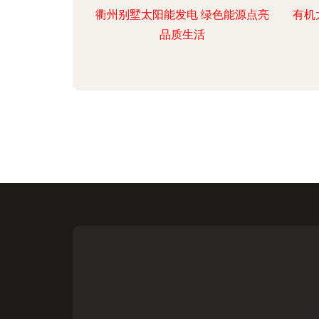
衢州别墅太阳能发电 绿色能源点亮
有机
品质生活