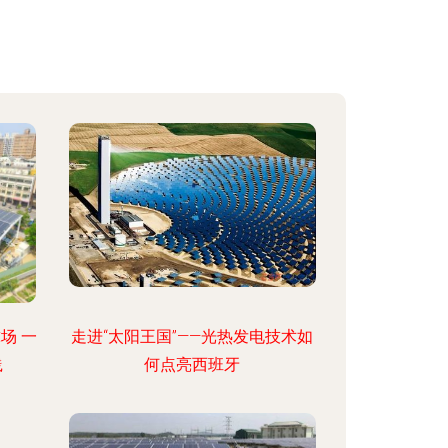
场 一
走进“太阳王国”——光热发电技术如
践
何点亮西班牙