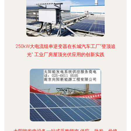
250kW大电流组串逆变器在长城汽车工厂“登顶追
光” 工业厂房屋顶光伏应用的创新实践