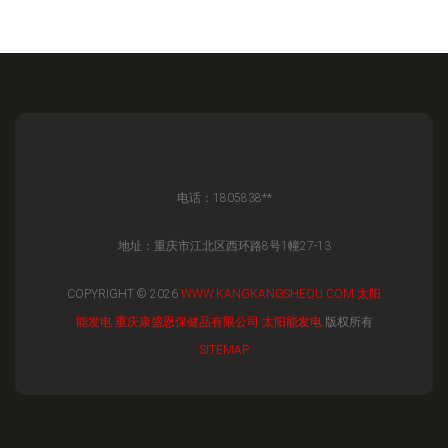
电话：1805838**
地址：重庆市江北区西环路8号1幢27-13
COPYRIGHT © 2026
WWW.KANGKANGSHEQU.COM
太阳
能发电
重庆康盛恩保健品有限公司
太阳能发电
版权所有
SITEMAP