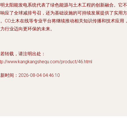
照明太阳能发电系统代表了绿色能源与土木工程的创新融合。它
仅响应了全球减排号召，还为基础设施的可持续发展提供了实用
案。CO土木在线等专业平台将继续推动相关知识传播和技术应用
助力行业迈向更环保的未来。
如若转载，请注明出处：
ttp://www.kangkangshequ.com/product/46.html
新时间：2026-08-04 04:46:10