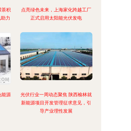
檬茶积
点亮绿色未来，上海家化跨越工厂
电助力
正式启用太阳能光伏发电
色能源
光伏行业一周动态聚焦 陕西榆林就
新能源项目开发管理征求意见，引
导产业理性发展