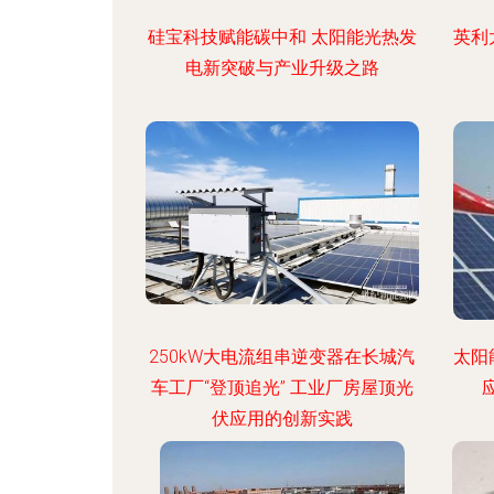
硅宝科技赋能碳中和 太阳能光热发
英利
电新突破与产业升级之路
250kW大电流组串逆变器在长城汽
太阳
车工厂“登顶追光” 工业厂房屋顶光
伏应用的创新实践