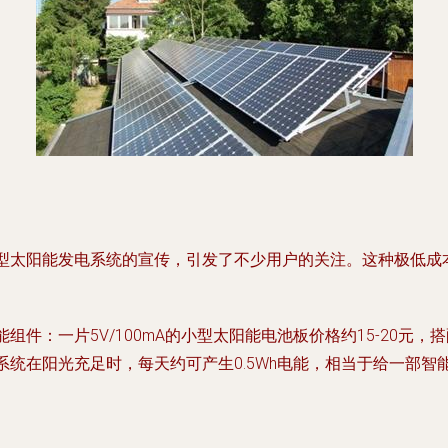
小型太阳能发电系统的宣传，引发了不少用户的关注。这种极低成
件：一片5V/100mA的小型太阳能电池板价格约15-20元，
系统在阳光充足时，每天约可产生0.5Wh电能，相当于给一部智