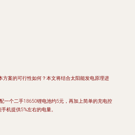
本方案的可行性如何？本文将结合太阳能发电原理进
搭配一个二手18650锂电池约5元，再加上简单的充电控
能手机提供5%左右的电量。