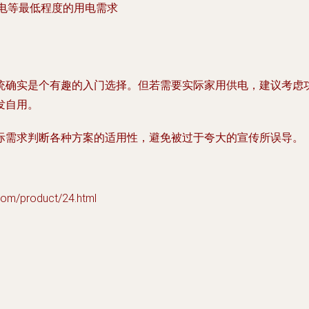
充电等最低程度的用电需求
统确实是个有趣的入门选择。但若需要实际家用供电，建议考虑功
发自用。
际需求判断各种方案的适用性，避免被过于夸大的宣传所误导。
product/24.html